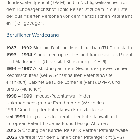
Bundespatentgericht (BPatG) und in Nichtigkeitssachen vor
dem Bundesgerichtshof. Tonio Reiser ist zudem in die Liste
der qualifizierten Personen vor dem französischen Patentamt
(INPI) eingetragen.
Beruflicher Werdegang
1987 – 1992
Studium Dipl.-Ing. Maschinenbau (TU Darmstadt)
1993 – 1994
Studium europäisches und französisches Patent-
und Markenrecht (Universität Strasbourg – CEIPI)
1994 – 1997
Ausbildung auf dem Gebiet des gewerblichen
Rechtsschutzes (Keil & Schaafhausen Patentanwälte
(Frankfurt), Cabinet Beau de Lomenie (Paris), DPMA und
BPatG (München)
1998 – 1999
Inhouse-Patentanwalt in der
Unternehmensgruppe Freudenberg (Weinheim)
1999 Gründung der Patentanwaltskanzlei Reiser
seit 1999
Tätigkeit als freiberuflicher Patentanwalt und
European Patent Trademark und Design Attorney
2012
Gründung der Kanzlei Reiser & Partner Patentanwälte
2023
Vertreter vor dem Einheitlichen Patentgericht (EPG)