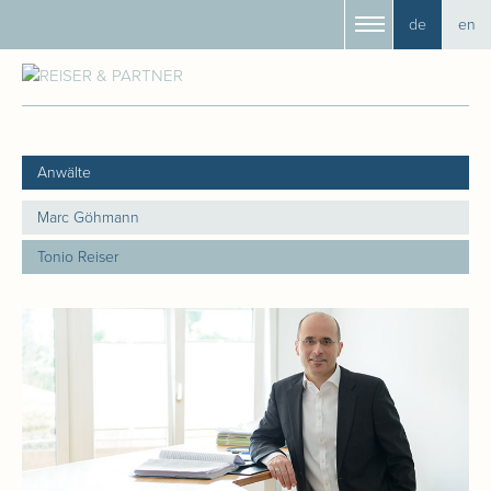
de
en
Anwälte
Marc Göhmann
Tonio Reiser