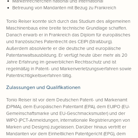
Markenrecherchen national und international
Betreuung von Mandanten mit Bezug zu Frankreich
Tonio Reiser konnte sich durch das Studium des allgemeinen
Maschinenbaus eine breite technische Grundlage schaffen.
Danach erwarb er in Frankreich das Diplom für europäisches
und französisches Patentrecht des CEIPI (Straßburg).
Außerdem absolvierte er die deutsche und europäische
Patentanwaltsausbildung. Er verfügt heute über mehr als 20
Jahre Erfahrung im gewerblichen Rechtsschutz und ist
regelmäßig in Patent- und Markenverletzungsverfahren sowie
Patentnichtigkeitsverfahren tätig.
Zulassungen und Qualifikationen
Tonio Reiser ist vor dem Deutschen Patent- und Markenamt
(DPMA), dem Europäischen Patentamt (EPA), dem EUIPO (EU-
Gemeinschaftsmarke und EU-Geschmacksmuster) und der
WIPO (PCT-Anmeldungen, internationale Registrierungen von
Marken und Designs) zugelassen. Darüber hinaus vertritt er
Mandanten vor dem Einheitlichen Patentgericht (EPG), dem