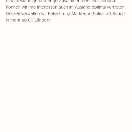
eine beständige und enge Zusammenarbeit an. Dadurch
können wir Ihre Interessen auch im Ausland optimal vertreten.
Derzeit verwalten wir Patent- und Markenportfolios mit Schutz
in mehr als 80 Ländern.