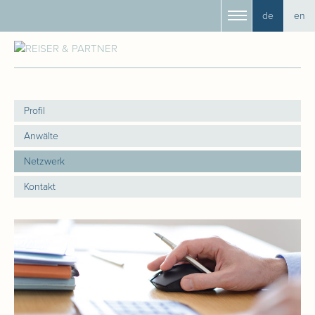
de
en
Profil
Anwälte
Netzwerk
Kontakt