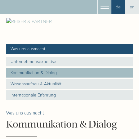
de
en
Was uns ausmacht
Unternehmensexpertise
Kommunikation & Dialog
Wissensaufbau & Aktualität
Internationale Erfahrung
Was uns ausmacht
Kommunikation & Dialog